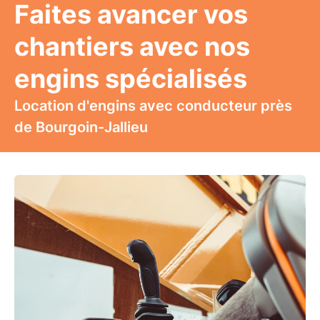
Faites avancer vos
chantiers avec nos
engins spécialisés
Location d'engins avec conducteur près
de Bourgoin-Jallieu