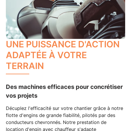
UNE PUISSANCE D'ACTION
ADAPTÉE À VOTRE
TERRAIN
Des machines efficaces pour concrétiser
vos projets
Décuplez l'
efficacité sur votre chantier
grâce à notre
flotte d'
engins
de grande fiabilité, pilotés par des
conducteurs chevronnés
. Notre prestation de
location d'engin avec chauffeur s'adapte